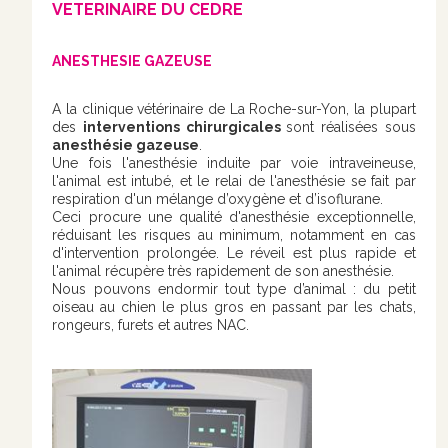
VETERINAIRE DU CEDRE
ANESTHESIE GAZEUSE
A la clinique vétérinaire de La Roche-sur-Yon, la plupart
des
interventions chirurgicales
sont réalisées sous
anesthésie gazeuse
.
Une fois l'anesthésie induite par voie intraveineuse,
l'animal est intubé, et le relai de l'anesthésie se fait par
respiration d'un mélange d’oxygène et d’isoflurane.
Ceci procure une qualité d'anesthésie exceptionnelle,
réduisant les risques au minimum, notamment en cas
d'intervention prolongée. Le réveil est plus rapide et
l'animal récupère très rapidement de son anesthésie.
Nous pouvons endormir tout type d’animal : du petit
oiseau au chien le plus gros en passant par les chats,
rongeurs, furets et autres NAC.