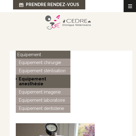
PRENDRE RENDEZ-VOUS
Accueil
Equipement
Equipement chirurgie
La Clinique
Equipement stérilisation
Equipement
Services
anesthésie
Equipement imagerie
Infos Utiles
Equipement laboratoire
Equipement dentisterie
Contact