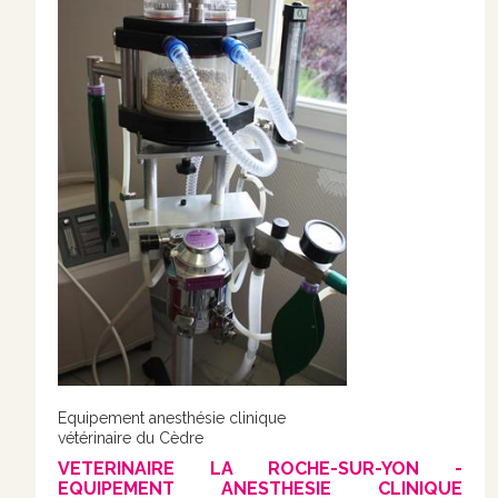
BOUTIQUE
Equipement anesthésie clinique
vétérinaire du Cèdre
VETERINAIRE LA ROCHE-SUR-YON -
EQUIPEMENT ANESTHESIE CLINIQUE