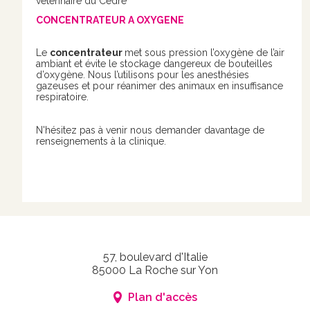
vétérinaire du Cèdre
CONCENTRATEUR A OXYGENE
Le
concentrateur
met sous pression l’oxygène de l’air
ambiant et évite le stockage dangereux de bouteilles
d’oxygène. Nous l’utilisons pour les anesthésies
gazeuses et pour réanimer des animaux en insuffisance
respiratoire.
N'hésitez pas à venir nous demander davantage de
renseignements à la clinique.
57, boulevard d'Italie
85000 La Roche sur Yon
Plan d'accès